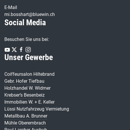
E-Mail
mi.bosshart@bluewin.ch
Social Media
Besuchen Sie uns bei:
Unser Gewerbe
Coiffeursalon Hiltebrand
Gebr. Hofer Tiefbau
Holzhandel W. Widmer
Krebser’s Besenbeiz
Immobilien W. + E. Keller
Lüssi Nutzfahrzeug Vermietung
Metallbau A. Brunner
Mühle Oberembrach
Paul Larcher Aushub