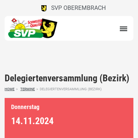
SVP OBEREMBRACH
Delegiertenversammlung (Bezirk)
HOME
>
TERMINE
>
DELEGIERTENVERSAMMLUNG (BEZIRK)
Donnerstag
14.11.
2024