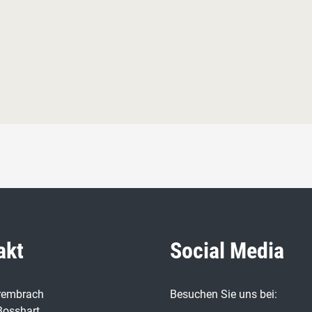
akt
Social Media
rembrach
Besuchen Sie uns bei:
Bosshart