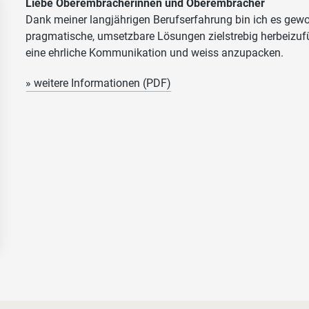
Liebe Oberembracherinnen und Oberembracher
Dank meiner langjährigen Berufserfahrung bin ich es gew
pragmatische, umsetzbare Lösungen zielstrebig herbeizufü
eine ehrliche Kommunikation und weiss anzupacken.
» weitere Informationen (PDF)