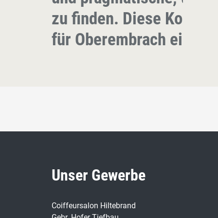
zu finden. Diese Kompet
für Oberembrach einset
Unser Gewerbe
Coiffeursalon Hiltebrand
Gebr. Hofer Tiefbau