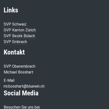
Links
SVP Schweiz
SVP Kanton Zürich
SVP Bezirk Bülach
SVP Embrach
Kontakt
SVP Oberembrach
Michael Bosshart
E-Mail
mi.bosshart@bluewin.ch
Social Media
Besuchen Sie uns bei: