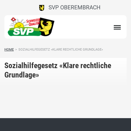
SVP OBEREMBRACH
HOME
>
SOZIALHILFEGESETZ «KLARE RECHTLICHE GRUNDLAGE»
Sozialhilfegesetz «Klare rechtliche
Grundlage»