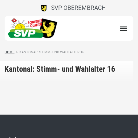
SVP OBEREMBRACH
HOME
>
KANTONAL: STIMM- UND WAHLALTER 16
Kantonal: Stimm- und Wahlalter 16