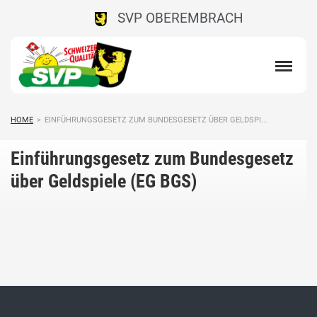
SVP OBEREMBRACH
HOME
>
EINFÜHRUNGSGESETZ ZUM BUNDESGESETZ ÜBER GELDSPI...
Einführungsgesetz zum Bundesgesetz
über Geldspiele (EG BGS)